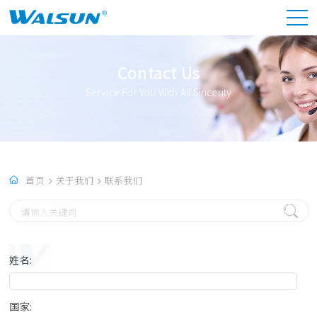
Contact Us
Service For You With All Sincerity
首页
关于我们
联系我们
姓名:
国家: