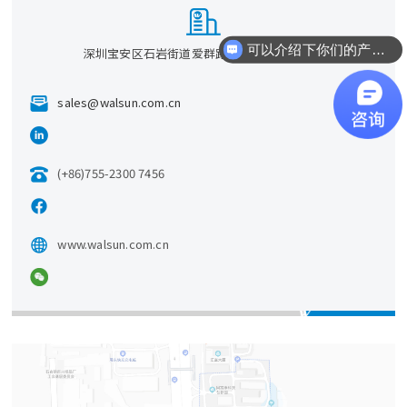
可以介绍下你们的产品么？
深圳宝安区石岩街道爱群路同富裕工业区2-5#
你们是怎么收费的呢？
sales@walsun.com.cn
(+86)755-2300 7456
www.walsun.com.cn